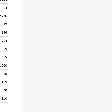
904
2 776
1 039
856
794
1 859
1 615
1 000
1 848
1 109
540
310