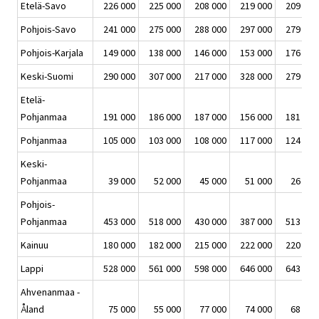
Etelä-Savo
226 000
225 000
208 000
219 000
209 000
Pohjois-Savo
241 000
275 000
288 000
297 000
279 000
Pohjois-Karjala
149 000
138 000
146 000
153 000
176 000
Keski-Suomi
290 000
307 000
217 000
328 000
279 000
Etelä-
Pohjanmaa
191 000
186 000
187 000
156 000
181 000
Pohjanmaa
105 000
103 000
108 000
117 000
124 000
Keski-
Pohjanmaa
39 000
52 000
45 000
51 000
26 000
Pohjois-
Pohjanmaa
453 000
518 000
430 000
387 000
513 000
Kainuu
180 000
182 000
215 000
222 000
220 000
Lappi
528 000
561 000
598 000
646 000
643 000
Ahvenanmaa -
Åland
75 000
55 000
77 000
74 000
68 000