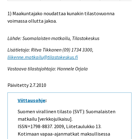
1) Maakuntajako noudattaa kunakin tilastovuonna
voimassa ollutta jakoa.
Lähde: Suomalaisten matkailu, Tilastokeskus
Lisätietoja: Ritva Tikkanen (09) 1734 3300,
liikenne.matkailu@tilastokeskus.fi
Vastaava tilastojohtaja: Hannele Orjala
Päivitetty 2.7.2010
Viittausohje
:
Suomen virallinen tilasto (SVT): Suomalaisten
matkailu [verkkojulkaisu].
ISSN=1798-8837. 2009, Liitetaulukko 13.
Kotimaan vapaa-ajanmatkat maksullisessa