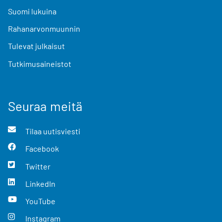
Suomi lukuina
Rahanarvonmuunnin
Tulevat julkaisut
Tutkimusaineistot
Seuraa meitä
Tilaa uutisviesti
Facebook
Twitter
LinkedIn
YouTube
Instagram