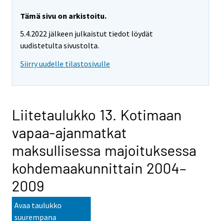
Tämä sivu on arkistoitu.
5.4.2022 jälkeen julkaistut tiedot löydät
uudistetulta sivustolta.
Siirry uudelle tilastosivulle
Liitetaulukko 13. Kotimaan
vapaa-ajanmatkat
maksullisessa majoituksessa
kohdemaakunnittain 2004–
2009
Avaa taulukko
suurempana