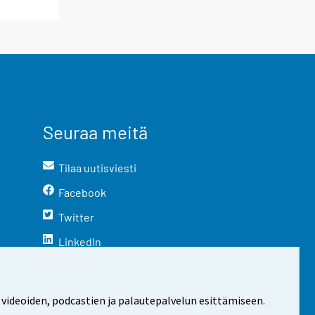
Seuraa meitä
Tilaa uutisviesti
Facebook
Twitter
LinkedIn
YouTube
Instagram
 videoiden, podcastien ja palautepalvelun esittämiseen.