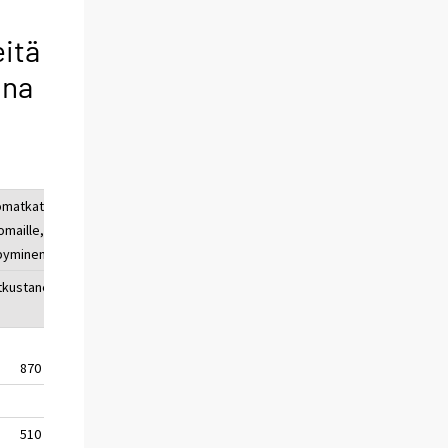
eitä
nna
matkat kotimaassa tai
15–74-
omaille,
vuotias
pyminen kohteessa
VÄESTÖ
31.12.2008
kustaneita
%
väestöstä
870 000
22
4 016 000
510 000
25
2 009 000