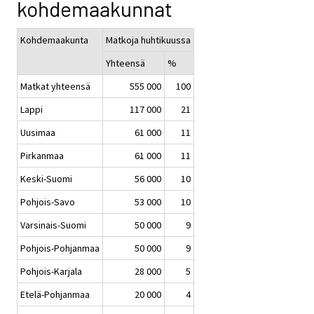
kohdemaakunnat
Kohdemaakunta
Matkoja huhtikuussa
Yhteensä
%
Matkat yhteensä
555 000
100
Lappi
117 000
21
Uusimaa
61 000
11
Pirkanmaa
61 000
11
Keski-Suomi
56 000
10
Pohjois-Savo
53 000
10
Varsinais-Suomi
50 000
9
Pohjois-Pohjanmaa
50 000
9
Pohjois-Karjala
28 000
5
Etelä-Pohjanmaa
20 000
4