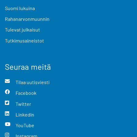
Suomi lukuina
Rahanarvonmuunnin
Tulevat julkaisut
Tutkimusaineistot
Seuraa meitä
Tilaa uutisviesti
Facebook
Twitter
LinkedIn
YouTube
Instagram