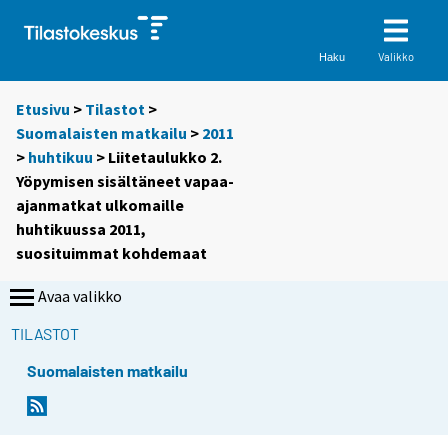
Valikko
Haku
Etusivu
>
Tilastot
>
Suomalaisten matkailu
>
2011
>
huhtikuu
> Liitetaulukko 2.
Yöpymisen sisältäneet vapaa-
ajanmatkat ulkomaille
huhtikuussa 2011,
suosituimmat kohdemaat
Avaa valikko
TILASTOT
Suomalaisten matkailu