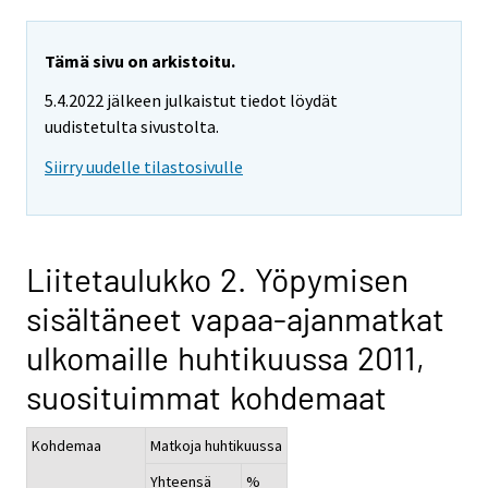
Tämä sivu on arkistoitu.
5.4.2022 jälkeen julkaistut tiedot löydät
uudistetulta sivustolta.
Siirry uudelle tilastosivulle
Liitetaulukko 2. Yöpymisen
sisältäneet vapaa-ajanmatkat
ulkomaille huhtikuussa 2011,
suosituimmat kohdemaat
Kohdemaa
Matkoja huhtikuussa
Yhteensä
%