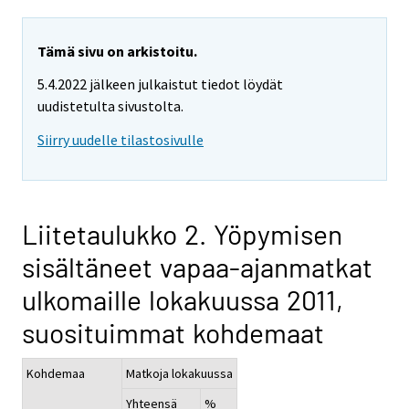
Tämä sivu on arkistoitu.
5.4.2022 jälkeen julkaistut tiedot löydät
uudistetulta sivustolta.
Siirry uudelle tilastosivulle
Liitetaulukko 2. Yöpymisen
sisältäneet vapaa-ajanmatkat
ulkomaille lokakuussa 2011,
suosituimmat kohdemaat
Kohdemaa
Matkoja lokakuussa
Yhteensä
%