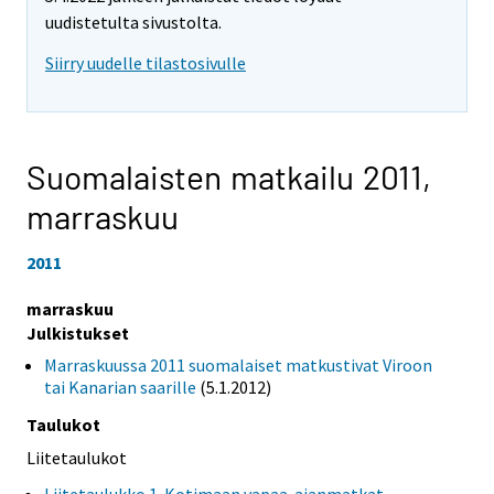
uudistetulta sivustolta.
Siirry uudelle tilastosivulle
Suomalaisten matkailu 2011,
marraskuu
2011
marraskuu
Julkistukset
Marraskuussa 2011 suomalaiset matkustivat Viroon
tai Kanarian saarille
(5.1.2012)
Taulukot
Liitetaulukot