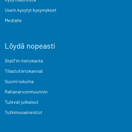
Usein kysytyt kysymykset
Medialle
Löydä nopeasti
StatFin-tietokanta
Tilastotietokannat
Suomi lukuina
Rahanarvonmuunnin
Tulevat julkaisut
Tutkimusaineistot