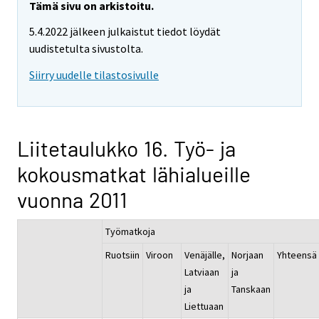
Tämä sivu on arkistoitu.
5.4.2022 jälkeen julkaistut tiedot löydät
uudistetulta sivustolta.
Siirry uudelle tilastosivulle
Liitetaulukko 16. Työ- ja
kokousmatkat lähialueille
vuonna 2011
Työmatkoja
Ruotsiin
Viroon
Venäjälle,
Norjaan
Yhteensä
Latviaan
ja
ja
Tanskaan
Liettuaan