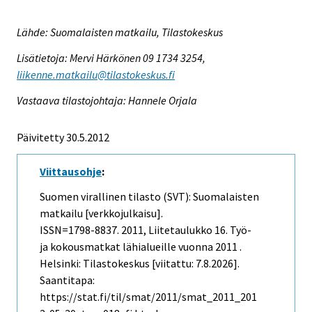
Lähde: Suomalaisten matkailu, Tilastokeskus
Lisätietoja: Mervi Härkönen 09 1734 3254,
liikenne.matkailu@tilastokeskus.fi
Vastaava tilastojohtaja: Hannele Orjala
Päivitetty 30.5.2012
Viittausohje
:
Suomen virallinen tilasto (SVT): Suomalaisten
matkailu [verkkojulkaisu].
ISSN=1798-8837. 2011, Liitetaulukko 16. Työ-
ja kokousmatkat lähialueille vuonna 2011 .
Helsinki: Tilastokeskus [viitattu: 7.8.2026].
Saantitapa:
https://stat.fi/til/smat/2011/smat_2011_201