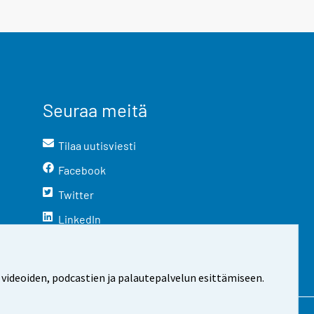
Seuraa meitä
Tilaa uutisviesti
Facebook
Twitter
LinkedIn
YouTube
Instagram
 videoiden, podcastien ja palautepalvelun esittämiseen.