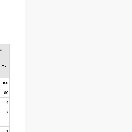
us
%
100
80
4
13
1
2