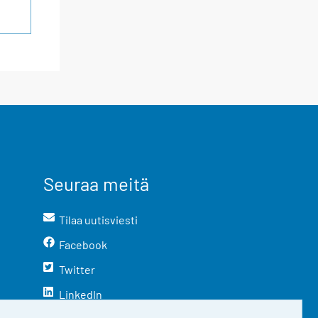
Seuraa meitä
Tilaa uutisviesti
Facebook
Twitter
LinkedIn