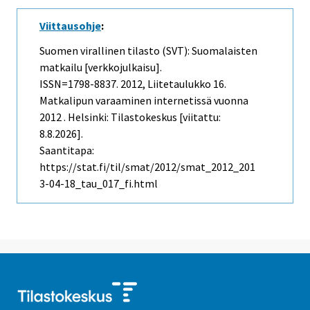
Viittausohje
:
Suomen virallinen tilasto (SVT): Suomalaisten
matkailu [verkkojulkaisu].
ISSN=1798-8837. 2012, Liitetaulukko 16.
Matkalipun varaaminen internetissä vuonna
2012 . Helsinki: Tilastokeskus [viitattu:
8.8.2026].
Saantitapa:
https://stat.fi/til/smat/2012/smat_2012_201
3-04-18_tau_017_fi.html