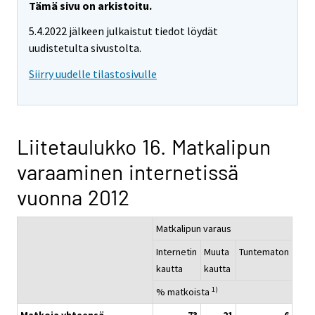
Tämä sivu on arkistoitu.
5.4.2022 jälkeen julkaistut tiedot löydät
uudistetulta sivustolta.
Siirry uudelle tilastosivulle
Liitetaulukko 16. Matkalipun
varaaminen internetissä
vuonna 2012
Matkalipun varaus
Internetin
Muuta
Tuntematon
kautta
kautta
1)
% matkoista