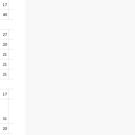
17
1 652
40
1 452
27
879
20
959
21
1 567
21
468
21
528
17
945
31
1 153
20
2 302