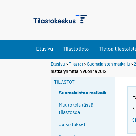
Etusivu
Tilastotieto
Tietoa tilastoist
Etusivu
>
Tilastot
>
Suomalaisten matkailu
>
matkaryhmittäin vuonna 2012
TILASTOT
Suomalaisten matkailu
T
Muutoksia tässä
5
tilastossa
S
Julkistukset