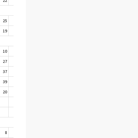
22
4 400
25
2 170
19
2 230
10
660
27
684
37
659
39
746
20
775
549
326
8
1 296