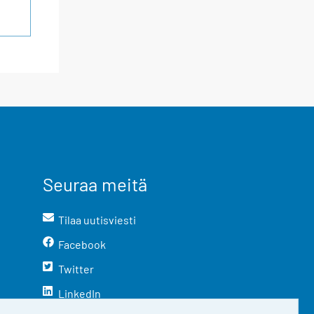
Seuraa meitä
Tilaa uutisviesti
Facebook
Twitter
LinkedIn