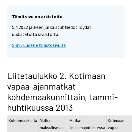
Tämä sivu on arkistoitu.
5.4.2022 jälkeen julkaistut tiedot löydät
uudistetulta sivustolta.
Siirry uudelle tilastosivulle
Liitetaulukko 2. Kotimaan
vapaa-ajanmatkat
kohdemaakunnittain, tammi-
huhtikuussa 2013
Kohdemaakunta
Matkat
Matkat
Kotimaan
maksullisessa
ilmaismajoituksessa
vapaa-