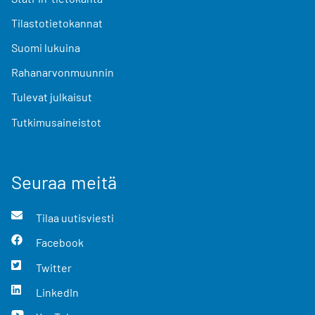
Tilastotietokannat
Suomi lukuina
Rahanarvonmuunnin
Tulevat julkaisut
Tutkimusaineistot
Seuraa meitä
Tilaa uutisviesti
Facebook
Twitter
LinkedIn