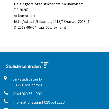
Helsingfors: Statistikcentralen [hänvisat:
7.8.2026].
Åtkomstsätt:
http://stat.fi/til/smat/2013/13/smat_2013_1
3_2013-06-04_tau_002_sv.html
Verkstadsgatan
13
00580
Helsingfors
Växel
029 551 1000
Informationstjänst
029 551 2220