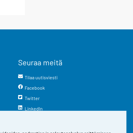
Seuraa meitä
Tilaa uutisviesti
Facebook
Twitter
LinkedIn
YouTube
Instagram