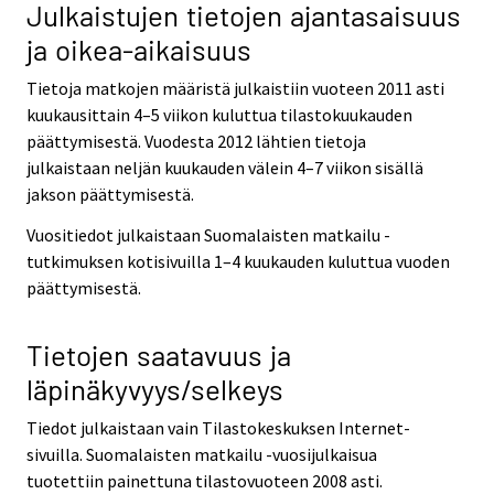
Julkaistujen tietojen ajantasaisuus
ja oikea-aikaisuus
Tietoja matkojen määristä julkaistiin vuoteen 2011 asti
kuukausittain 4–5 viikon kuluttua tilastokuukauden
päättymisestä. Vuodesta 2012 lähtien tietoja
julkaistaan neljän kuukauden välein 4–7 viikon sisällä
jakson päättymisestä.
Vuositiedot julkaistaan Suomalaisten matkailu -
tutkimuksen kotisivuilla 1–4 kuukauden kuluttua vuoden
päättymisestä.
Tietojen saatavuus ja
läpinäkyvyys/selkeys
Tiedot julkaistaan vain Tilastokeskuksen Internet-
sivuilla. Suomalaisten matkailu -vuosijulkaisua
tuotettiin painettuna tilastovuoteen 2008 asti.