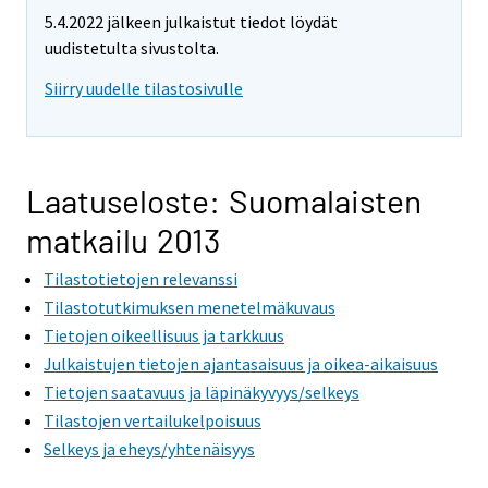
5.4.2022 jälkeen julkaistut tiedot löydät
uudistetulta sivustolta.
Siirry uudelle tilastosivulle
Laatuseloste: Suomalaisten
matkailu 2013
Tilastotietojen relevanssi
Tilastotutkimuksen menetelmäkuvaus
Tietojen oikeellisuus ja tarkkuus
Julkaistujen tietojen ajantasaisuus ja oikea-aikaisuus
Tietojen saatavuus ja läpinäkyvyys/selkeys
Tilastojen vertailukelpoisuus
Selkeys ja eheys/yhtenäisyys