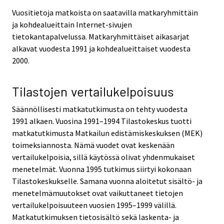
Vuositietoja matkoista on saatavilla matkaryhmittäin
ja kohdealueittain Internet-sivujen
tietokantapalvelussa. Matkaryhmittäiset aikasarjat
alkavat vuodesta 1991 ja kohdealueittaiset vuodesta
2000.
Tilastojen vertailukelpoisuus
Säännöllisesti matkatutkimusta on tehty vuodesta
1991 alkaen. Vuosina 1991–1994 Tilastokeskus tuotti
matkatutkimusta Matkailun edistämiskeskuksen (MEK)
toimeksiannosta. Nämä vuodet ovat keskenään
vertailukelpoisia, sillä käytössä olivat yhdenmukaiset
menetelmät. Vuonna 1995 tutkimus siirtyi kokonaan
Tilastokeskukselle. Samana vuonna aloitetut sisältö- ja
menetelmämuutokset ovat vaikuttaneet tietojen
vertailukelpoisuuteen vuosien 1995–1999 välillä.
Matkatutkimuksen tietosisältö sekä laskenta- ja