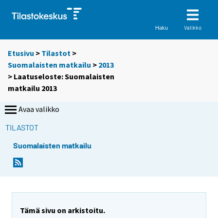
Valikko
Haku
Etusivu
>
Tilastot
>
Suomalaisten matkailu
>
2013
> Laatuseloste: Suomalaisten
matkailu 2013
Avaa valikko
TILASTOT
Suomalaisten matkailu
Tämä sivu on arkistoitu.