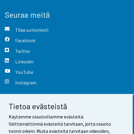
Seuraa meitä
Tilaa uutisviesti
Facebook
Twitter
LinkedIn
YouTube
Instagram
Tietoa evästeistä
Yhteystiedot
Käytämme sivustollamme evästeitä.
Palaute
Välttämättömiä evästeitä tarvitaan, jotta sivusto
toimii oikein. Muita evästeitä tarvitaan videoiden,
Käyttöehdot