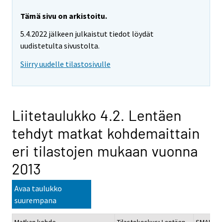
Tämä sivu on arkistoitu.
5.4.2022 jälkeen julkaistut tiedot löydät
uudistetulta sivustolta.
Siirry uudelle tilastosivulle
Liitetaulukko 4.2. Lentäen
tehdyt matkat kohdemaittain
eri tilastojen mukaan vuonna
2013
Avaa taulukko
suurempana