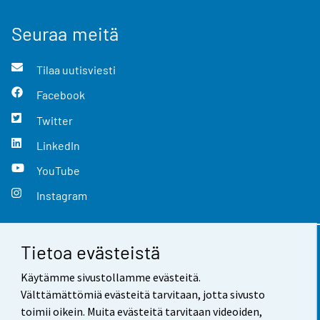
Seuraa meitä
Tilaa uutisviesti
Facebook
Twitter
LinkedIn
YouTube
Instagram
Tietoa evästeistä
Yhteystiedot
Käytämme sivustollamme evästeitä.
Palaute
Välttämättömiä evästeitä tarvitaan, jotta sivusto
toimii oikein. Muita evästeitä tarvitaan videoiden,
Käyttöehdot