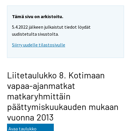
Tämä sivu on arkistoitu.
5.4.2022 jälkeen julkaistut tiedot löydät
uudistetulta sivustolta.
Siirry uudelle tilastosivulle
Liitetaulukko 8. Kotimaan
vapaa-ajanmatkat
matkaryhmittäin
päättymiskuukauden mukaan
vuonna 2013
Avaa taulukko