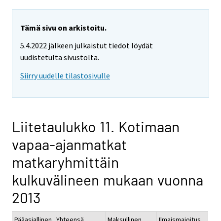
Tämä sivu on arkistoitu.
5.4.2022 jälkeen julkaistut tiedot löydät
uudistetulta sivustolta.
Siirry uudelle tilastosivulle
Liitetaulukko 11. Kotimaan
vapaa-ajanmatkat
matkaryhmittäin
kulkuvälineen mukaan vuonna
2013
Pääasiallinen
Yhteensä
Maksullinen
Ilmaismajoitus