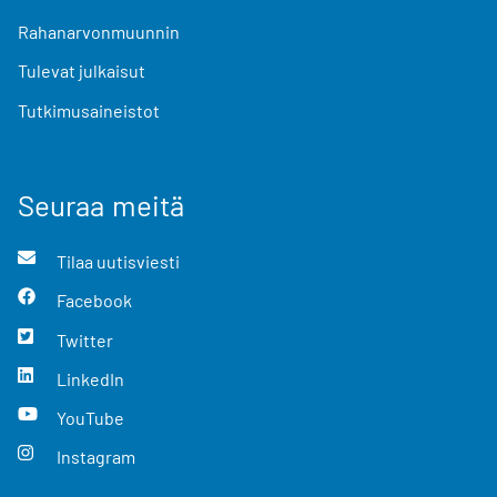
Rahanarvonmuunnin
Tulevat julkaisut
Tutkimusaineistot
Seuraa meitä
Tilaa uutisviesti
Facebook
Twitter
LinkedIn
YouTube
Instagram