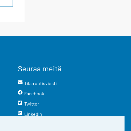
Seuraa meitä
Tilaa uutisviesti
Facebook
Twitter
LinkedIn
YouTube