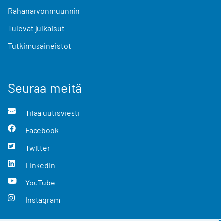
Rahanarvonmuunnin
Tulevat julkaisut
Tutkimusaineistot
Seuraa meitä
Tilaa uutisviesti
Facebook
Twitter
LinkedIn
YouTube
Instagram