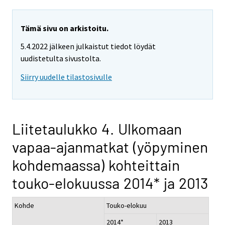
Tämä sivu on arkistoitu.
5.4.2022 jälkeen julkaistut tiedot löydät
uudistetulta sivustolta.
Siirry uudelle tilastosivulle
Liitetaulukko 4. Ulkomaan
vapaa-ajanmatkat (yöpyminen
kohdemaassa) kohteittain
touko-elokuussa 2014* ja 2013
Kohde
Touko-elokuu
2014*
2013