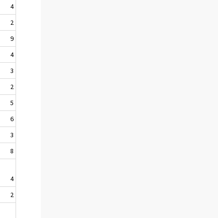
4
2
9
4
3
2
5
6
3
8
4
2