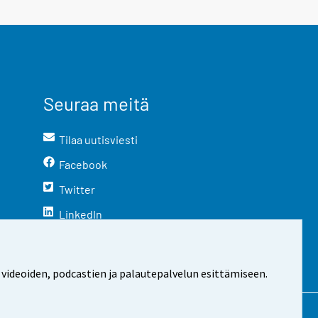
Seuraa meitä
Tilaa uutisviesti
Facebook
Twitter
LinkedIn
YouTube
Instagram
 videoiden, podcastien ja palautepalvelun esittämiseen.