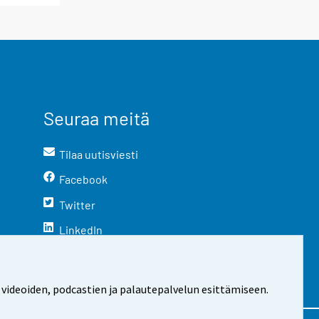
Seuraa meitä
Tilaa uutisviesti
Facebook
Twitter
LinkedIn
YouTube
Instagram
 videoiden, podcastien ja palautepalvelun esittämiseen.