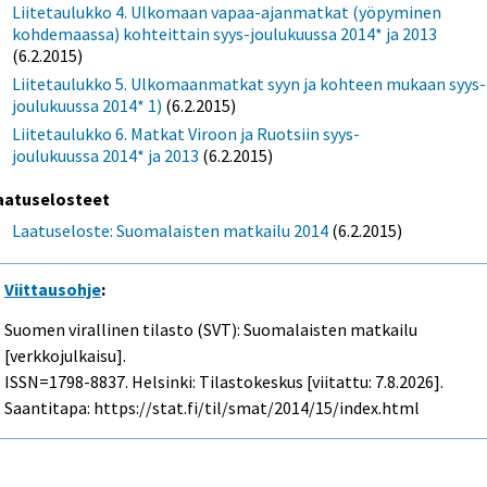
Liitetaulukko 4. Ulkomaan vapaa-ajanmatkat (yöpyminen
kohdemaassa) kohteittain syys-joulukuussa 2014* ja 2013
(6.2.2015)
Liitetaulukko 5. Ulkomaanmatkat syyn ja kohteen mukaan syys-
joulukuussa 2014* 1)
(6.2.2015)
Liitetaulukko 6. Matkat Viroon ja Ruotsiin syys-
joulukuussa 2014* ja 2013
(6.2.2015)
aatuselosteet
Laatuseloste: Suomalaisten matkailu 2014
(6.2.2015)
Viittausohje
:
Suomen virallinen tilasto (SVT): Suomalaisten matkailu
[verkkojulkaisu].
ISSN=1798-8837. Helsinki: Tilastokeskus [viitattu: 7.8.2026].
Saantitapa: https://stat.fi/til/smat/2014/15/index.html