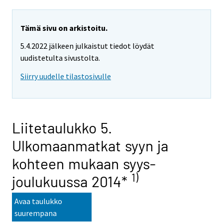
Tämä sivu on arkistoitu.
5.4.2022 jälkeen julkaistut tiedot löydät
uudistetulta sivustolta.
Siirry uudelle tilastosivulle
Liitetaulukko 5.
Ulkomaanmatkat syyn ja
kohteen mukaan syys-
1)
joulukuussa 2014*
Avaa taulukko
suurempana