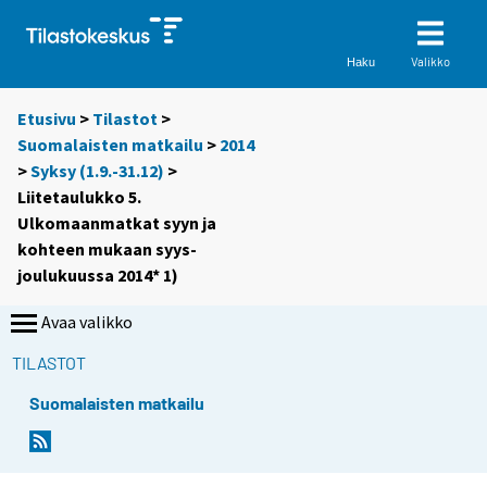
Valikko
Haku
Etusivu
>
Tilastot
>
Suomalaisten matkailu
>
2014
>
Syksy (1.9.-31.12)
>
Liitetaulukko 5.
Ulkomaanmatkat syyn ja
kohteen mukaan syys-
joulukuussa 2014* 1)
Avaa valikko
TILASTOT
Suomalaisten matkailu