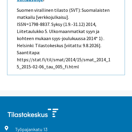
Suomen virallinen tilasto (SVT): Suomalaisten
matkailu [verkkojulkaisu].
ISSN=1798-8837.
Syksy (1.9.-31.12)
2014,
Liitetaulukko 5. Ulkomaanmatkat syyn ja
kohteen mukaan syys-joulukuussa 2014* 1) .
Helsinki: Tilastokeskus [viitattu: 9.8.2026].
Saantitapa:
https://stat.fi/til/smat/2014/15/smat_2014_1
5_2015-02-06_tau_005_fi.html
Työpajankatu
13