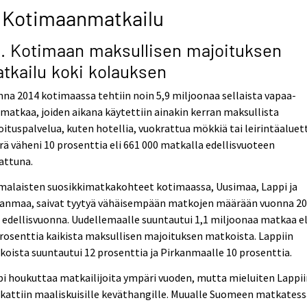
 Kotimaanmatkailu
1. Kotimaan maksullisen majoituksen
tkailu koki kolauksen
na 2014 kotimaassa tehtiin noin 5,9 miljoonaa sellaista vapaa-
matkaa, joiden aikana käytettiin ainakin kerran maksullista
ituspalvelua, kuten hotellia, vuokrattua mökkiä tai leirintäaluet
ä väheni 10 prosenttia eli 661 000 matkalla edellisvuoteen
attuna.
malaisten suosikkimatkakohteet kotimaassa, Uusimaa, Lappi ja
kanmaa, saivat tyytyä vähäisempään matkojen määrään vuonna 2
 edellisvuonna. Uudellemaalle suuntautui 1,1 miljoonaa matkaa el
rosenttia kaikista maksullisen majoituksen matkoista. Lappiin
oista suuntautui 12 prosenttia ja Pirkanmaalle 10 prosenttia.
i houkuttaa matkailijoita ympäri vuoden, mutta mieluiten Lappii
attiin maaliskuisille keväthangille. Muualle Suomeen matkatess