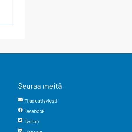
Seuraa meitä
Tilaa uutisviesti
Facebook
Twitter
LinkedIn