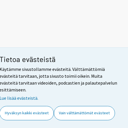
Tietoa evästeistä
Käytämme sivustollamme evästeitä. Välttämättömiä
evästeitä tarvitaan, jotta sivusto toimii oikein. Muita
evästeitä tarvitaan videoiden, podcastien ja palautepalvelun
esittämiseen.
Lue lisää evästeistä.
Hyväksyn kaikki evästeet
Vain välttämättömät evästeet