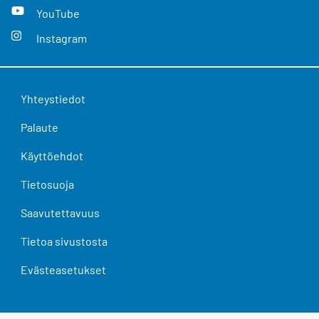
YouTube
Instagram
Yhteystiedot
Palaute
Käyttöehdot
Tietosuoja
Saavutettavuus
Tietoa sivustosta
Evästeasetukset