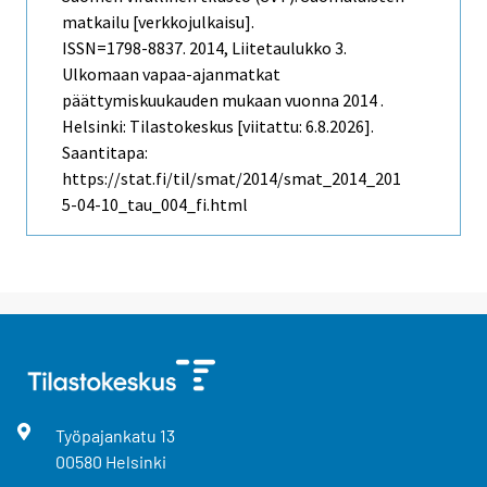
matkailu [verkkojulkaisu].
ISSN=1798-8837. 2014, Liitetaulukko 3.
Ulkomaan vapaa-ajanmatkat
päättymiskuukauden mukaan vuonna 2014 .
Helsinki: Tilastokeskus [viitattu: 6.8.2026].
Saantitapa:
https://stat.fi/til/smat/2014/smat_2014_201
5-04-10_tau_004_fi.html
Työpajankatu
13
00580
Helsinki