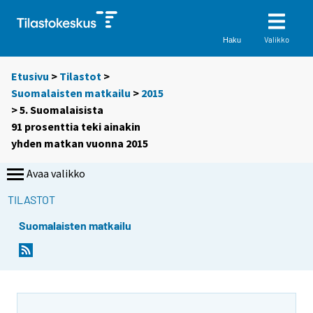
Valikko
Haku
Etusivu
>
Tilastot
>
Suomalaisten matkailu
>
2015
> 5. Suomalaisista
91 prosenttia teki ainakin
yhden matkan vuonna 2015
Avaa valikko
TILASTOT
Suomalaisten matkailu