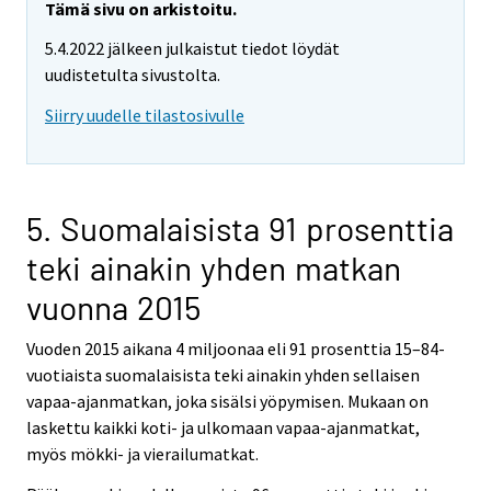
Tämä sivu on arkistoitu.
5.4.2022 jälkeen julkaistut tiedot löydät
uudistetulta sivustolta.
Siirry uudelle tilastosivulle
5. Suomalaisista 91 prosenttia
teki ainakin yhden matkan
vuonna 2015
Vuoden 2015 aikana 4 miljoonaa eli 91 prosenttia 15–84-
vuotiaista suomalaisista teki ainakin yhden sellaisen
vapaa-ajanmatkan, joka sisälsi yöpymisen. Mukaan on
laskettu kaikki koti- ja ulkomaan vapaa-ajanmatkat,
myös mökki- ja vierailumatkat.