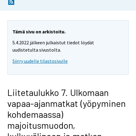
Tämä sivu on arkistoitu.
5.4.2022 jälkeen julkaistut tiedot löydät
uudistetulta sivustolta.
Siirry uudelle tilastosivulle
Liitetaulukko 7. Ulkomaan
vapaa-ajanmatkat (yöpyminen
kohdemaassa)
majoitusmuodon,