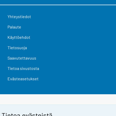
Yhteystiedot
Palaute
Käyttöehdot
Tietosuoja
Saavutettavuus
Tietoa sivustosta
Evästeasetukset
Tietoa evästeistä