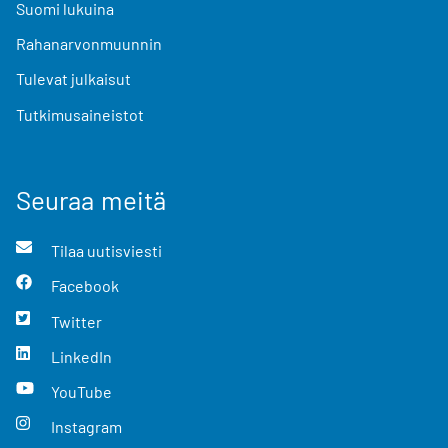
Suomi lukuina
Rahanarvonmuunnin
Tulevat julkaisut
Tutkimusaineistot
Seuraa meitä
Tilaa uutisviesti
Facebook
Twitter
LinkedIn
YouTube
Instagram