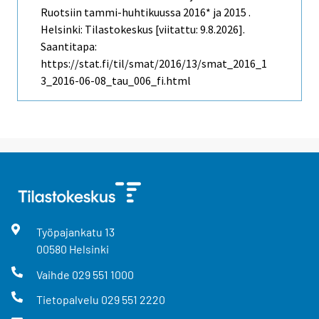
Ruotsiin tammi-huhtikuussa 2016* ja 2015 .
Helsinki: Tilastokeskus [viitattu: 9.8.2026].
Saantitapa:
https://stat.fi/til/smat/2016/13/smat_2016_1
3_2016-06-08_tau_006_fi.html
Työpajankatu
13
00580
Helsinki
Vaihde
029 551 1000
Tietopalvelu
029 551 2220