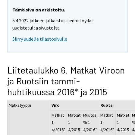
Tämä sivu on arkistoitu.
5.4.2022 jälkeen julkaistut tiedot löydät
uudistetulta sivustolta.
Siirry uudelle tilastosivulle
Liitetaulukko 6. Matkat Viroon
ja Ruotsiin tammi-
huhtikuussa 2016* ja 2015
Matkatyyppi
Viro
Ruotsi
Matkat
Matkat
Muutos,
Matkat
Matkat
M
1-
1-
% 1-
1-
1-
%
4/2016*
4/2015
4/2016*
4/2016*
4/2015
4