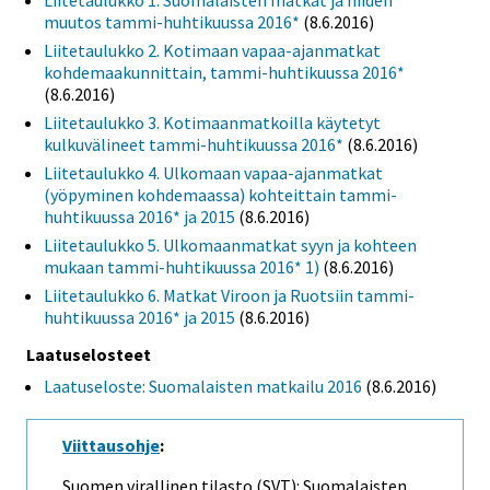
Liitetaulukko 1. Suomalaisten matkat ja niiden
muutos tammi-huhtikuussa 2016*
(8.6.2016)
Liitetaulukko 2. Kotimaan vapaa-ajanmatkat
kohdemaakunnittain, tammi-huhtikuussa 2016*
(8.6.2016)
Liitetaulukko 3. Kotimaanmatkoilla käytetyt
kulkuvälineet tammi-huhtikuussa 2016*
(8.6.2016)
Liitetaulukko 4. Ulkomaan vapaa-ajanmatkat
(yöpyminen kohdemaassa) kohteittain tammi-
huhtikuussa 2016* ja 2015
(8.6.2016)
Liitetaulukko 5. Ulkomaanmatkat syyn ja kohteen
mukaan tammi-huhtikuussa 2016* 1)
(8.6.2016)
Liitetaulukko 6. Matkat Viroon ja Ruotsiin tammi-
huhtikuussa 2016* ja 2015
(8.6.2016)
Laatuselosteet
Laatuseloste: Suomalaisten matkailu 2016
(8.6.2016)
Viittausohje
:
Suomen virallinen tilasto (SVT): Suomalaisten