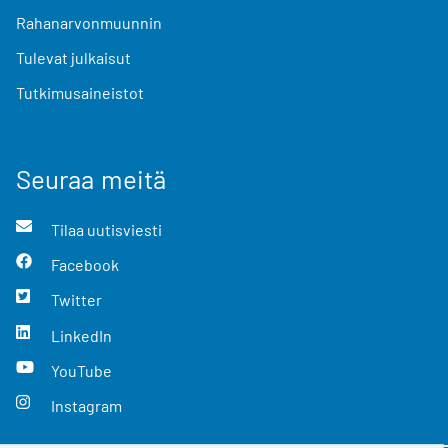
Rahanarvonmuunnin
Tulevat julkaisut
Tutkimusaineistot
Seuraa meitä
Tilaa uutisviesti
Facebook
Twitter
LinkedIn
YouTube
Instagram