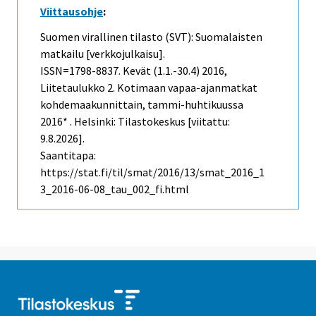
Viittausohje
:
Suomen virallinen tilasto (SVT): Suomalaisten
matkailu [verkkojulkaisu].
ISSN=1798-8837.
Kevät (1.1.-30.4)
2016,
Liitetaulukko 2. Kotimaan vapaa-ajanmatkat
kohdemaakunnittain, tammi-huhtikuussa
2016* . Helsinki: Tilastokeskus [viitattu:
9.8.2026].
Saantitapa:
https://stat.fi/til/smat/2016/13/smat_2016_1
3_2016-06-08_tau_002_fi.html