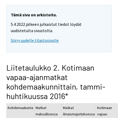
Tämä sivu on arkistoitu.
5.4.2022 jälkeen julkaistut tiedot löydät
uudistetulta sivustolta.
Siirry uudelle tilastosivulle
Liitetaulukko 2. Kotimaan
vapaa-ajanmatkat
kohdemaakunnittain, tammi-
huhtikuussa 2016*
Kohdemaakunta
Matkat
Matkat
Kotimaan
maksullisessa
ilmaismajoituksessa
vapaa-