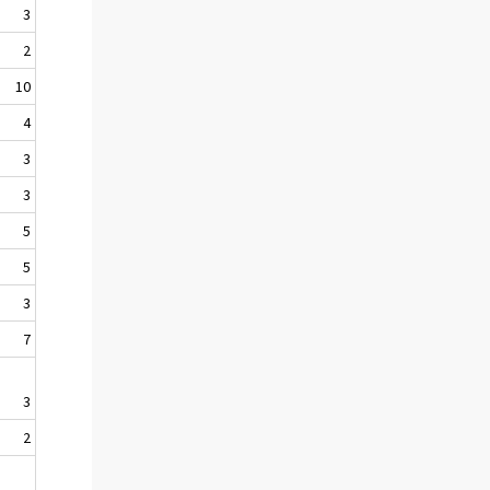
3
2
10
4
3
3
5
5
3
7
3
2