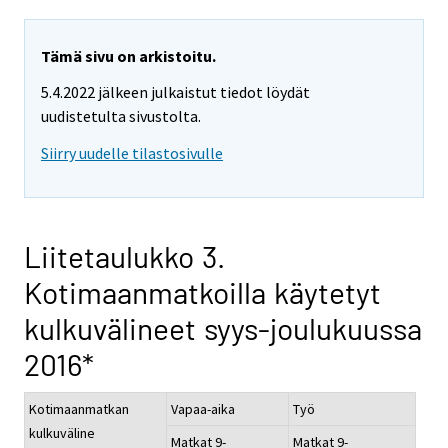
Tämä sivu on arkistoitu.
5.4.2022 jälkeen julkaistut tiedot löydät
uudistetulta sivustolta.
Siirry uudelle tilastosivulle
Liitetaulukko 3.
Kotimaanmatkoilla käytetyt
kulkuvälineet syys-joulukuussa
2016*
Kotimaanmatkan
Vapaa-aika
Työ
kulkuväline
Matkat 9-
Matkat 9-