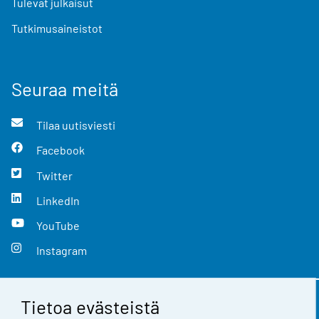
Tulevat julkaisut
Tutkimusaineistot
Seuraa meitä
Tilaa uutisviesti
Facebook
Twitter
LinkedIn
YouTube
Instagram
Tietoa evästeistä
Yhteystiedot