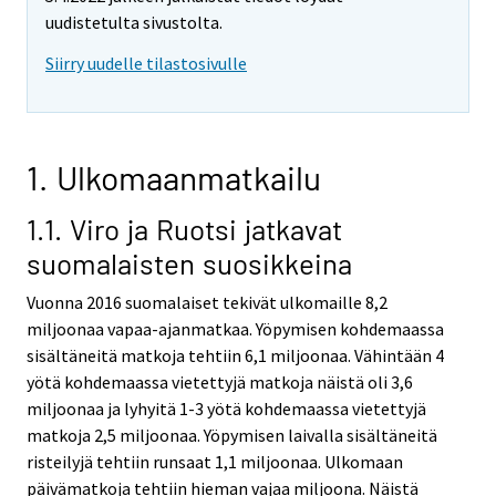
uudistetulta sivustolta.
Siirry uudelle tilastosivulle
1. Ulkomaanmatkailu
1.1. Viro ja Ruotsi jatkavat
suomalaisten suosikkeina
Vuonna 2016 suomalaiset tekivät ulkomaille 8,2
miljoonaa vapaa-ajanmatkaa. Yöpymisen kohdemaassa
sisältäneitä matkoja tehtiin 6,1 miljoonaa. Vähintään 4
yötä kohdemaassa vietettyjä matkoja näistä oli 3,6
miljoonaa ja lyhyitä 1-3 yötä kohdemaassa vietettyjä
matkoja 2,5 miljoonaa. Yöpymisen laivalla sisältäneitä
risteilyjä tehtiin runsaat 1,1 miljoonaa. Ulkomaan
päivämatkoja tehtiin hieman vajaa miljoona. Näistä