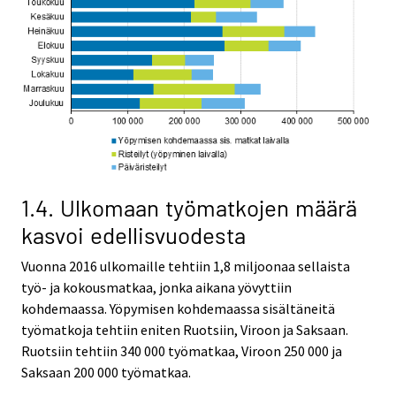
1.4. Ulkomaan työmatkojen määrä
kasvoi edellisvuodesta
Vuonna 2016 ulkomaille tehtiin 1,8 miljoonaa sellaista
työ- ja kokousmatkaa, jonka aikana yövyttiin
kohdemaassa. Yöpymisen kohdemaassa sisältäneitä
työmatkoja tehtiin eniten Ruotsiin, Viroon ja Saksaan.
Ruotsiin tehtiin 340 000 työmatkaa, Viroon 250 000 ja
Saksaan 200 000 työmatkaa.