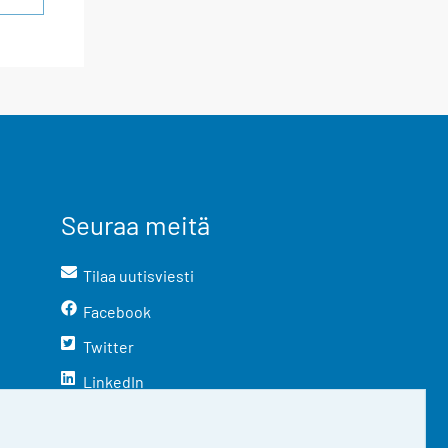
Seuraa meitä
Tilaa uutisviesti
Facebook
Twitter
LinkedIn
YouTube