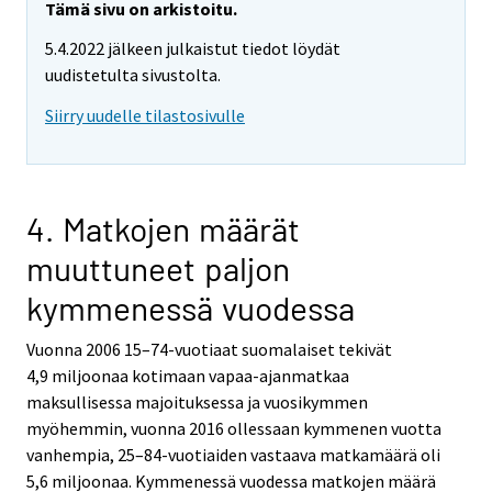
Tämä sivu on arkistoitu.
5.4.2022 jälkeen julkaistut tiedot löydät
uudistetulta sivustolta.
Siirry uudelle tilastosivulle
4. Matkojen määrät
muuttuneet paljon
kymmenessä vuodessa
Vuonna 2006 15–74-vuotiaat suomalaiset tekivät
4,9 miljoonaa kotimaan vapaa-ajanmatkaa
maksullisessa majoituksessa ja vuosikymmen
myöhemmin, vuonna 2016 ollessaan kymmenen vuotta
vanhempia, 25–84-vuotiaiden vastaava matkamäärä oli
5,6 miljoonaa. Kymmenessä vuodessa matkojen määrä