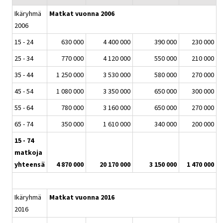
Ikäryhmä
Matkat vuonna 2006
2006
15 - 24
630 000
4 400 000
390 000
230 000
25 - 34
770 000
4 120 000
550 000
210 000
35 - 44
1 250 000
3 530 000
580 000
270 000
45 - 54
1 080 000
3 350 000
650 000
300 000
55 - 64
780 000
3 160 000
650 000
270 000
65 - 74
350 000
1 610 000
340 000
200 000
15 - 74
matkoja
yhteensä
4 870 000
20 170 000
3 150 000
1 470 000
Ikäryhmä
Matkat vuonna 2016
2016