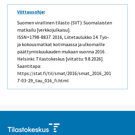
Viittausohje
:
Suomen virallinen tilasto (SVT): Suomalaisten
matkailu [verkkojulkaisu].
ISSN=1798-8837. 2016, Liitetaulukko 14. Työ-
ja kokousmatkat kotimaassa ja ulkomaille
päättymiskuukauden mukaan vuonna 2016 .
Helsinki: Tilastokeskus [viitattu: 9.8.2026].
Saantitapa:
https://stat.fi/til/smat/2016/smat_2016_201
7-03-29_tau_016_fi.html