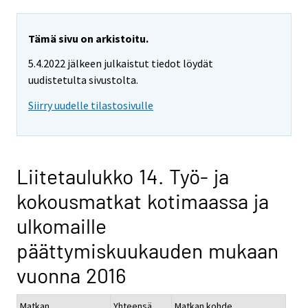
Tämä sivu on arkistoitu.
5.4.2022 jälkeen julkaistut tiedot löydät
uudistetulta sivustolta.
Siirry uudelle tilastosivulle
Liitetaulukko 14. Työ- ja
kokousmatkat kotimaassa ja
ulkomaille
päättymiskuukauden mukaan
vuonna 2016
Matkan
Yhteensä
Matkan kohde