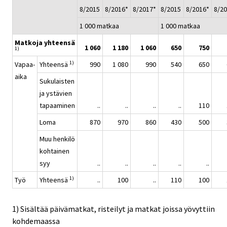
8/2015
8/2016*
8/2017*
8/2015
8/2016*
8/2
1 000 matkaa
1 000 matkaa
Matkoja yhteensä
1 060
1 180
1 060
650
750
1)
1)
Vapaa-
Yhteensä
990
1 080
990
540
650
aika
Sukulaisten
ja ystävien
tapaaminen
..
..
..
..
110
Loma
870
970
860
430
500
Muu henkilö
kohtainen
syy
..
..
..
..
..
1)
Työ
Yhteensä
..
100
..
110
100
1) Sisältää päivämatkat, risteilyt ja matkat joissa yövyttiin
kohdemaassa