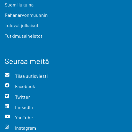
Suomi lukuina
Rahanarvonmuunnin
Tulevat julkaisut
Tutkimusaineistot
Seuraa meitä
Tilaa uutisviesti
Facebook
Twitter
LinkedIn
YouTube
Instagram