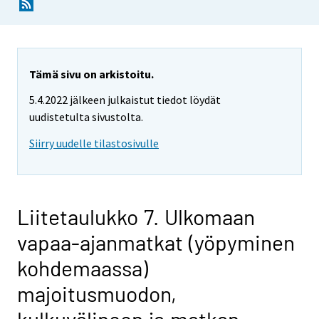
Tämä sivu on arkistoitu.
5.4.2022 jälkeen julkaistut tiedot löydät
uudistetulta sivustolta.
Siirry uudelle tilastosivulle
Liitetaulukko 7. Ulkomaan
vapaa-ajanmatkat (yöpyminen
kohdemaassa)
majoitusmuodon,