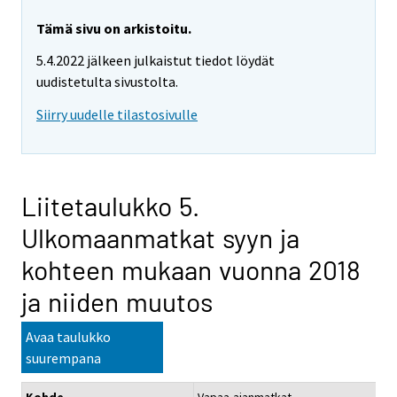
Tämä sivu on arkistoitu.
5.4.2022 jälkeen julkaistut tiedot löydät
uudistetulta sivustolta.
Siirry uudelle tilastosivulle
Liitetaulukko 5.
Ulkomaanmatkat syyn ja
kohteen mukaan vuonna 2018
ja niiden muutos
Avaa taulukko
suurempana