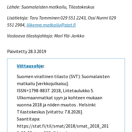
Lähde: Suomalaisten matkailu, Tilastokeskus
Lisätietoja: Taru Tamminen 029 551 2243, Ossi Nurmi 029
551 2984,
liikenne.matkailu@stat.fi
Vastaava tilastojohtaja: Mari Ylä-Jarkko
Päivitetty 28.3.2019
Viittausohje
:
Suomen virallinen tilasto (SVT): Suomalaisten
matkailu [verkkojulkaisu].
ISSN=1798-8837. 2018, Liitetaulukko 5.
Ulkomaanmatkat syyn ja kohteen mukaan
vuonna 2018 ja niiden muutos . Helsinki:
Tilastokeskus [viitattu: 7.8.2026].
Saantitapa:
https://stat.fi/til/smat/2018/smat_2018_201