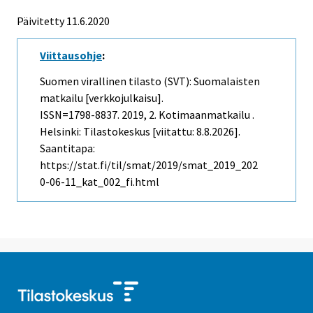
Päivitetty 11.6.2020
Viittausohje
:
Suomen virallinen tilasto (SVT): Suomalaisten
matkailu [verkkojulkaisu].
ISSN=1798-8837. 2019, 2. Kotimaanmatkailu .
Helsinki: Tilastokeskus [viitattu: 8.8.2026].
Saantitapa:
https://stat.fi/til/smat/2019/smat_2019_202
0-06-11_kat_002_fi.html