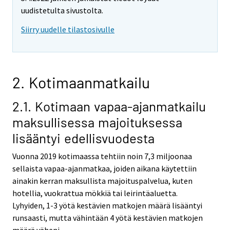
uudistetulta sivustolta.
Siirry uudelle tilastosivulle
2. Kotimaanmatkailu
2.1. Kotimaan vapaa-ajanmatkailu
maksullisessa majoituksessa
lisääntyi edellisvuodesta
Vuonna 2019 kotimaassa tehtiin noin 7,3 miljoonaa
sellaista vapaa-ajanmatkaa, joiden aikana käytettiin
ainakin kerran maksullista majoituspalvelua, kuten
hotellia, vuokrattua mökkiä tai leirintäaluetta.
Lyhyiden, 1-3 yötä kestävien matkojen määrä lisääntyi
runsaasti, mutta vähintään 4 yötä kestävien matkojen