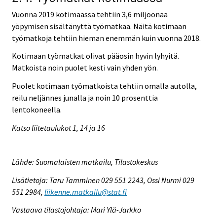
Vuonna 2019 kotimaassa tehtiin 3,6 miljoonaa
yöpymisen sisältänyttä työmatkaa. Näitä kotimaan
työmatkoja tehtiin hieman enemmän kuin vuonna 2018.
Kotimaan työmatkat olivat pääosin hyvin lyhyitä.
Matkoista noin puolet kesti vain yhden yön.
Puolet kotimaan työmatkoista tehtiin omalla autolla,
reilu neljännes junalla ja noin 10 prosenttia
lentokoneella.
Katso liitetaulukot 1, 14 ja 16
Lähde: Suomalaisten matkailu, Tilastokeskus
Lisätietoja: Taru Tamminen 029 551 2243, Ossi Nurmi 029
551 2984,
liikenne.matkailu@stat.fi
Vastaava tilastojohtaja: Mari Ylä-Jarkko