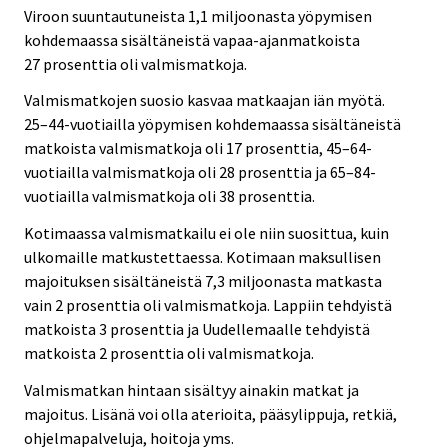
Viroon suuntautuneista 1,1 miljoonasta yöpymisen
kohdemaassa sisältäneistä vapaa-ajanmatkoista
27 prosenttia oli valmismatkoja.
Valmismatkojen suosio kasvaa matkaajan iän myötä.
25–44-vuotiailla yöpymisen kohdemaassa sisältäneistä
matkoista valmismatkoja oli 17 prosenttia, 45–64-
vuotiailla valmismatkoja oli 28 prosenttia ja 65–84-
vuotiailla valmismatkoja oli 38 prosenttia.
Kotimaassa valmismatkailu ei ole niin suosittua, kuin
ulkomaille matkustettaessa. Kotimaan maksullisen
majoituksen sisältäneistä 7,3 miljoonasta matkasta
vain 2 prosenttia oli valmismatkoja. Lappiin tehdyistä
matkoista 3 prosenttia ja Uudellemaalle tehdyistä
matkoista 2 prosenttia oli valmismatkoja.
Valmismatkan hintaan sisältyy ainakin matkat ja
majoitus. Lisänä voi olla aterioita, pääsylippuja, retkiä,
ohjelmapalveluja, hoitoja yms.