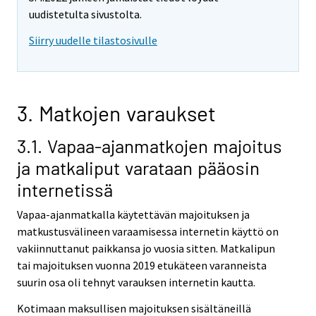
uudistetulta sivustolta.
Siirry uudelle tilastosivulle
3. Matkojen varaukset
3.1. Vapaa-ajanmatkojen majoitus
ja matkaliput varataan pääosin
internetissä
Vapaa-ajanmatkalla käytettävän majoituksen ja
matkustusvälineen varaamisessa internetin käyttö on
vakiinnuttanut paikkansa jo vuosia sitten. Matkalipun
tai majoituksen vuonna 2019 etukäteen varanneista
suurin osa oli tehnyt varauksen internetin kautta.
Kotimaan maksullisen majoituksen sisältäneillä