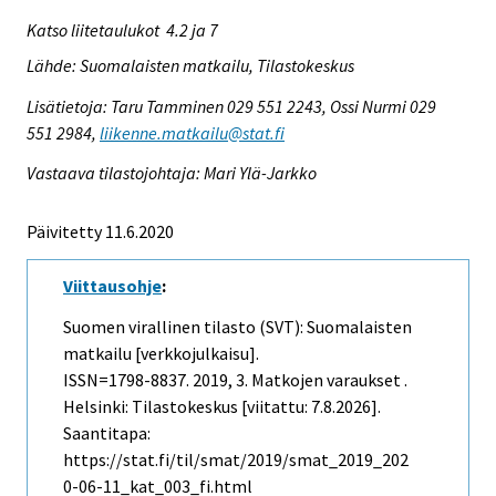
Katso liitetaulukot 4.2 ja 7
Lähde: Suomalaisten matkailu, Tilastokeskus
Lisätietoja: Taru Tamminen 029 551 2243, Ossi Nurmi 029
551 2984,
liikenne.matkailu@stat.fi
Vastaava tilastojohtaja: Mari Ylä-Jarkko
Päivitetty 11.6.2020
Viittausohje
:
Suomen virallinen tilasto (SVT): Suomalaisten
matkailu [verkkojulkaisu].
ISSN=1798-8837. 2019, 3. Matkojen varaukset .
Helsinki: Tilastokeskus [viitattu: 7.8.2026].
Saantitapa:
https://stat.fi/til/smat/2019/smat_2019_202
0-06-11_kat_003_fi.html