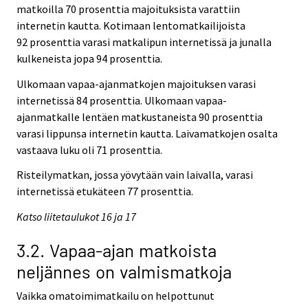
matkoilla 70 prosenttia majoituksista varattiin
internetin kautta. Kotimaan lentomatkailijoista
92 prosenttia varasi matkalipun internetissä ja junalla
kulkeneista jopa 94 prosenttia.
Ulkomaan vapaa-ajanmatkojen majoituksen varasi
internetissä 84 prosenttia. Ulkomaan vapaa-
ajanmatkalle lentäen matkustaneista 90 prosenttia
varasi lippunsa internetin kautta. Laivamatkojen osalta
vastaava luku oli 71 prosenttia.
Risteilymatkan, jossa yövytään vain laivalla, varasi
internetissä etukäteen 77 prosenttia.
Katso liitetaulukot 16 ja 17
3.2. Vapaa-ajan matkoista
neljännes on valmismatkoja
Vaikka omatoimimatkailu on helpottunut