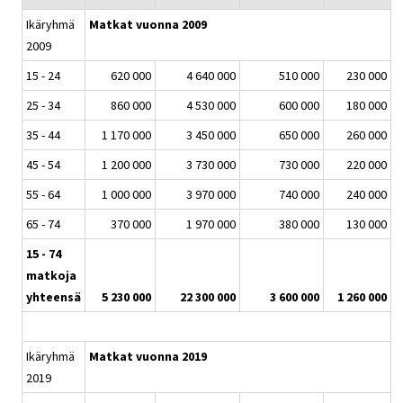
Ikäryhmä
Matkat vuonna 2009
2009
15 - 24
620 000
4 640 000
510 000
230 000
25 - 34
860 000
4 530 000
600 000
180 000
35 - 44
1 170 000
3 450 000
650 000
260 000
45 - 54
1 200 000
3 730 000
730 000
220 000
55 - 64
1 000 000
3 970 000
740 000
240 000
65 - 74
370 000
1 970 000
380 000
130 000
15 - 74
matkoja
yhteensä
5 230 000
22 300 000
3 600 000
1 260 000
Ikäryhmä
Matkat vuonna 2019
2019