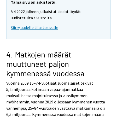
Tämä sivu on arkistoitu.
5.4.2022 jälkeen julkaistut tiedot löydät
uudistetulta sivustolta.
Siirry uudelle tilastosivulle
4. Matkojen määrät
muuttuneet paljon
kymmenessä vuodessa
Vuonna 2009 15–74-vuotiaat suomalaiset tekivät
5,2 miljoonaa kotimaan vapaa-ajanmatkaa
maksullisessa majoituksessa ja vuosikymmen
myöhemmin, vuonna 2019 ollessaan kymmenen vuotta
vanhempia, 25–84-vuotiaiden vastaava matkamäärä oli
6,5 miljoonaa. Kymmenessä vuodessa matkojen määrä