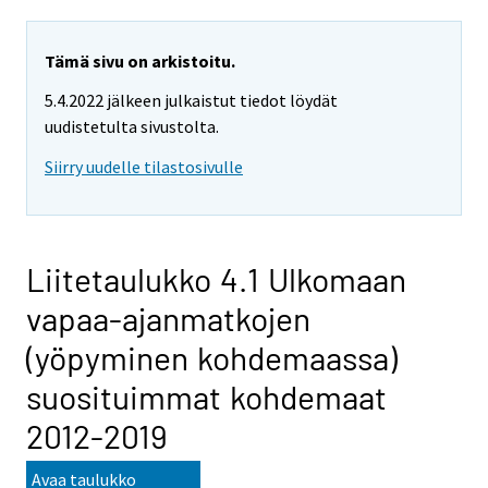
Tämä sivu on arkistoitu.
5.4.2022 jälkeen julkaistut tiedot löydät
uudistetulta sivustolta.
Siirry uudelle tilastosivulle
Liitetaulukko 4.1 Ulkomaan
vapaa-ajanmatkojen
(yöpyminen kohdemaassa)
suosituimmat kohdemaat
2012-2019
Avaa taulukko