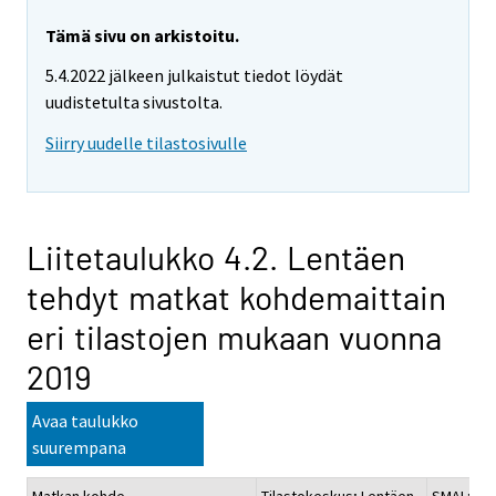
Tämä sivu on arkistoitu.
5.4.2022 jälkeen julkaistut tiedot löydät
uudistetulta sivustolta.
Siirry uudelle tilastosivulle
Liitetaulukko 4.2. Lentäen
tehdyt matkat kohdemaittain
eri tilastojen mukaan vuonna
2019
Avaa taulukko
suurempana