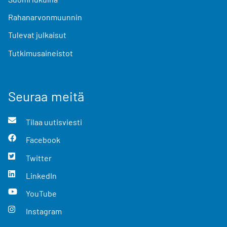
Rahanarvonmuunnin
Tulevat julkaisut
Tutkimusaineistot
Seuraa meitä
Tilaa uutisviesti
Facebook
Twitter
LinkedIn
YouTube
Instagram