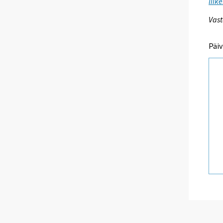
liik
Vast
Päiv