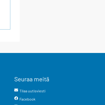
Seuraa meitä
Tilaa uutisviesti
Facebook