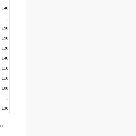
140
..
110
190
170
190
170
120
140
140
160
110
..
110
140
100
110
..
..
130
..
en