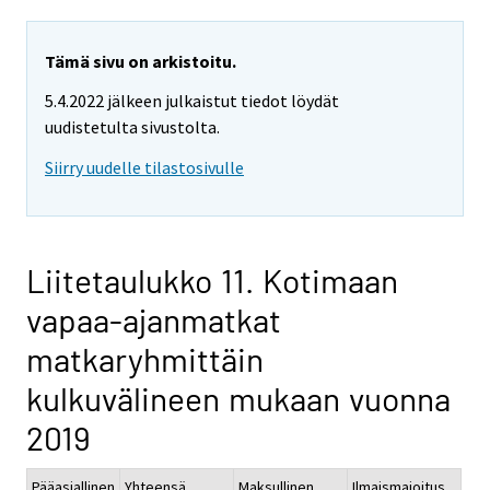
Tämä sivu on arkistoitu.
5.4.2022 jälkeen julkaistut tiedot löydät
uudistetulta sivustolta.
Siirry uudelle tilastosivulle
Liitetaulukko 11. Kotimaan
vapaa-ajanmatkat
matkaryhmittäin
kulkuvälineen mukaan vuonna
2019
Pääasiallinen
Yhteensä
Maksullinen
Ilmaismajoitus