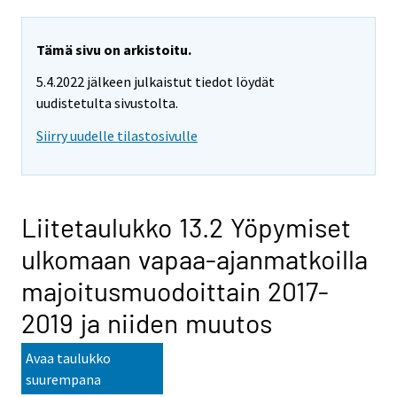
Tämä sivu on arkistoitu.
5.4.2022 jälkeen julkaistut tiedot löydät
uudistetulta sivustolta.
Siirry uudelle tilastosivulle
Liitetaulukko 13.2 Yöpymiset
ulkomaan vapaa-ajanmatkoilla
majoitusmuodoittain 2017-
2019 ja niiden muutos
Avaa taulukko
suurempana